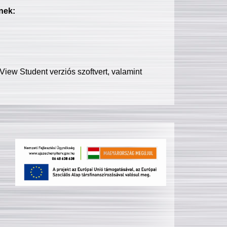
nek:
iew Student verziós szoftvert, valamint