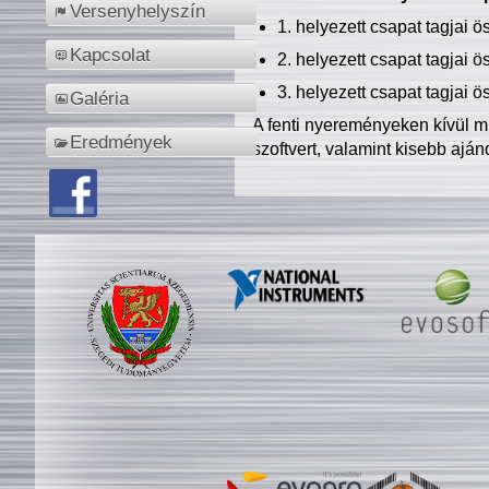
Versenyhelyszín
1. helyezett csapat tagjai 
Kapcsolat
2. helyezett csapat tagjai 
3. helyezett csapat tagjai 
Galéria
A fenti nyereményeken kívül m
Eredmények
szoftvert, valamint kisebb ajá