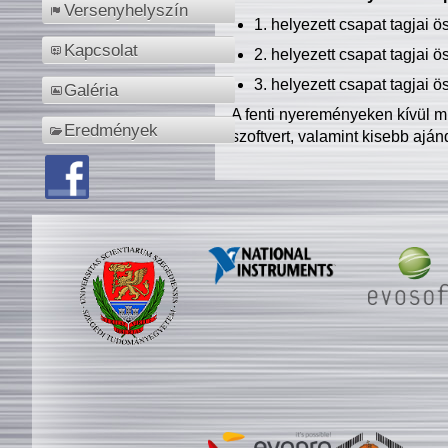
Versenyhelyszín
1. helyezett csapat tagjai 
Kapcsolat
2. helyezett csapat tagjai 
3. helyezett csapat tagjai 
Galéria
A fenti nyereményeken kívül m
Eredmények
szoftvert, valamint kisebb ajá