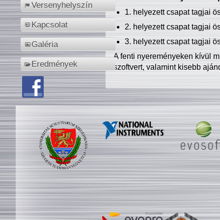
Versenyhelyszín
1. helyezett csapat tagjai 
Kapcsolat
2. helyezett csapat tagjai 
3. helyezett csapat tagjai 
Galéria
A fenti nyereményeken kívül m
Eredmények
szoftvert, valamint kisebb ajá