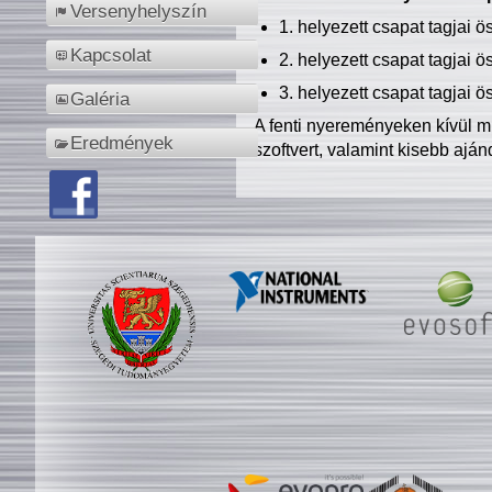
Versenyhelyszín
1. helyezett csapat tagjai 
Kapcsolat
2. helyezett csapat tagjai 
3. helyezett csapat tagjai 
Galéria
A fenti nyereményeken kívül m
Eredmények
szoftvert, valamint kisebb ajá