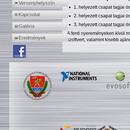
Versenyhelyszín
1. helyezett csapat tagjai 
Kapcsolat
2. helyezett csapat tagjai 
3. helyezett csapat tagjai 
Galéria
A fenti nyereményeken kívül m
Eredmények
szoftvert, valamint kisebb ajá