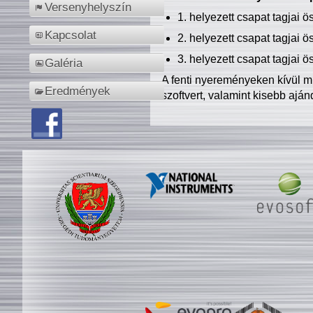
Versenyhelyszín
1. helyezett csapat tagjai 
Kapcsolat
2. helyezett csapat tagjai 
3. helyezett csapat tagjai 
Galéria
A fenti nyereményeken kívül m
Eredmények
szoftvert, valamint kisebb ajá