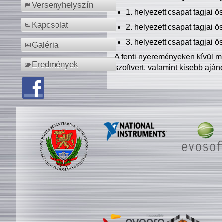
Versenyhelyszín
1. helyezett csapat tagjai 
Kapcsolat
2. helyezett csapat tagjai 
3. helyezett csapat tagjai 
Galéria
A fenti nyereményeken kívül m
Eredmények
szoftvert, valamint kisebb ajá