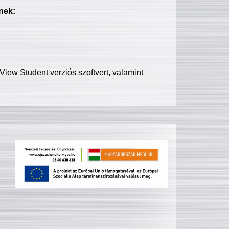
nek:
iew Student verziós szoftvert, valamint