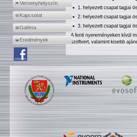
Versenyhelyszín
1. helyezett csapat tagjai 
Kapcsolat
2. helyezett csapat tagjai 
3. helyezett csapat tagjai 
Galéria
A fenti nyereményeken kívül m
Eredmények
szoftvert, valamint kisebb ajá