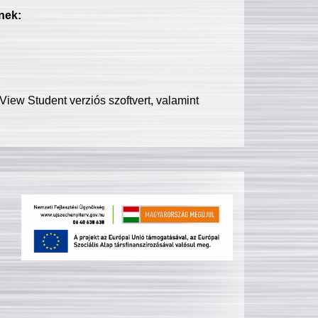
nek:
iew Student verziós szoftvert, valamint