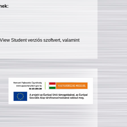
nek:
iew Student verziós szoftvert, valamint