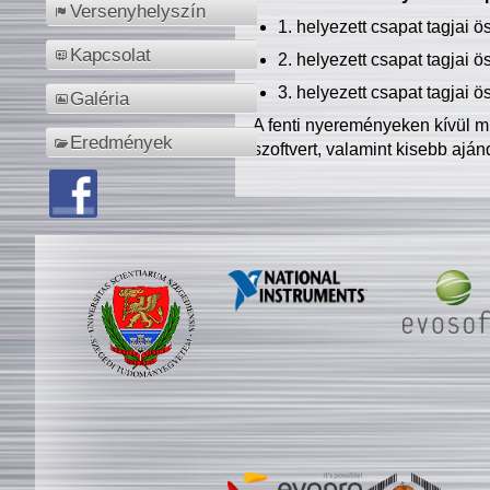
Versenyhelyszín
1. helyezett csapat tagjai 
Kapcsolat
2. helyezett csapat tagjai 
3. helyezett csapat tagjai 
Galéria
A fenti nyereményeken kívül m
Eredmények
szoftvert, valamint kisebb ajá