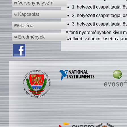
Versenyhelyszín
1. helyezett csapat tagjai 
Kapcsolat
2. helyezett csapat tagjai 
3. helyezett csapat tagjai 
Galéria
A fenti nyereményeken kívül m
Eredmények
szoftvert, valamint kisebb ajá