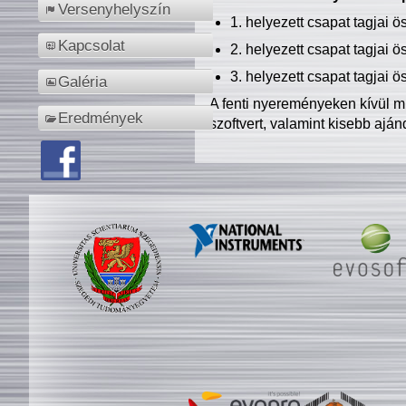
Versenyhelyszín
1. helyezett csapat tagjai 
Kapcsolat
2. helyezett csapat tagjai 
3. helyezett csapat tagjai 
Galéria
A fenti nyereményeken kívül m
Eredmények
szoftvert, valamint kisebb ajá