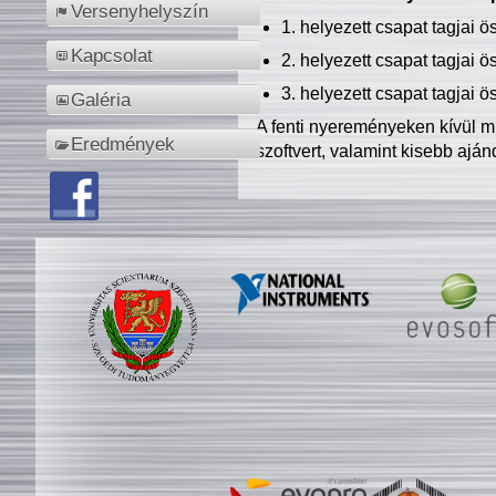
Versenyhelyszín
1. helyezett csapat tagjai 
Kapcsolat
2. helyezett csapat tagjai 
3. helyezett csapat tagjai 
Galéria
A fenti nyereményeken kívül m
Eredmények
szoftvert, valamint kisebb ajá