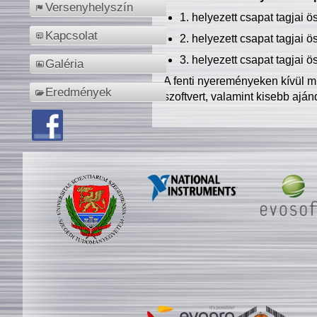
Versenyhelyszín
1. helyezett csapat tagjai 
Kapcsolat
2. helyezett csapat tagjai 
3. helyezett csapat tagjai 
Galéria
A fenti nyereményeken kívül m
Eredmények
szoftvert, valamint kisebb ajá