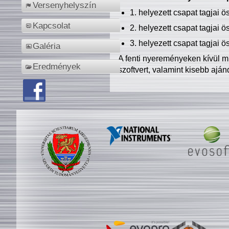
Versenyhelyszín
1. helyezett csapat tagjai 
Kapcsolat
2. helyezett csapat tagjai 
3. helyezett csapat tagjai 
Galéria
A fenti nyereményeken kívül m
Eredmények
szoftvert, valamint kisebb ajá