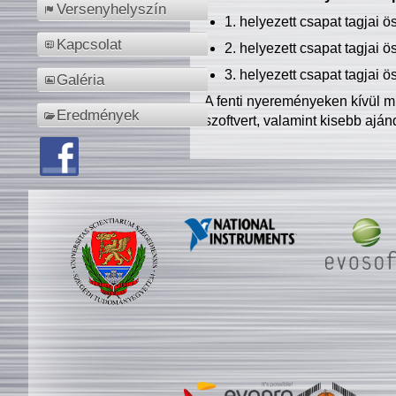
Versenyhelyszín
1. helyezett csapat tagjai 
Kapcsolat
2. helyezett csapat tagjai 
3. helyezett csapat tagjai 
Galéria
A fenti nyereményeken kívül m
Eredmények
szoftvert, valamint kisebb ajá