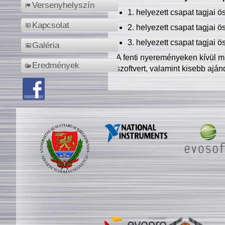
Versenyhelyszín
1. helyezett csapat tagjai 
Kapcsolat
2. helyezett csapat tagjai 
3. helyezett csapat tagjai 
Galéria
A fenti nyereményeken kívül m
Eredmények
szoftvert, valamint kisebb ajá