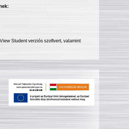
nek:
iew Student verziós szoftvert, valamint