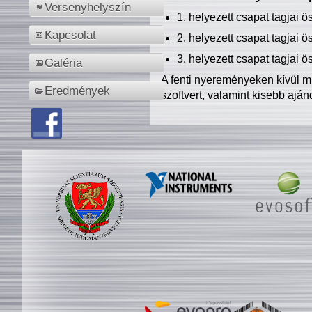
Versenyhelyszín
1. helyezett csapat tagjai 
Kapcsolat
2. helyezett csapat tagjai 
3. helyezett csapat tagjai 
Galéria
A fenti nyereményeken kívül m
Eredmények
szoftvert, valamint kisebb ajá