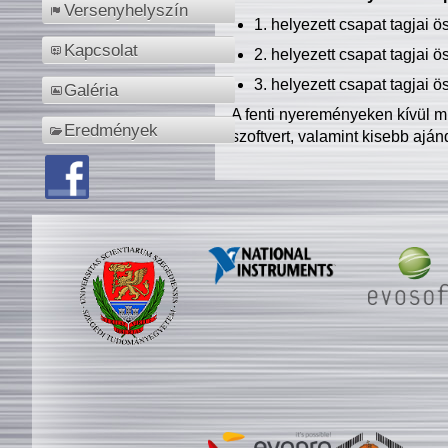
Versenyhelyszín
1. helyezett csapat tagjai 
Kapcsolat
2. helyezett csapat tagjai 
3. helyezett csapat tagjai 
Galéria
A fenti nyereményeken kívül m
Eredmények
szoftvert, valamint kisebb ajá