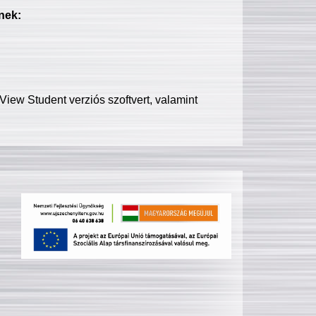
nek:
iew Student verziós szoftvert, valamint