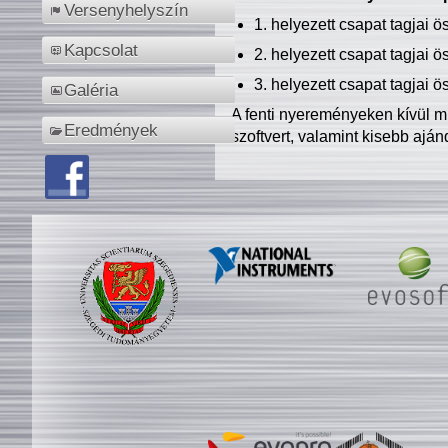
Versenyhelyszín
1. helyezett csapat tagjai 
Kapcsolat
2. helyezett csapat tagjai 
3. helyezett csapat tagjai 
Galéria
A fenti nyereményeken kívül m
Eredmények
szoftvert, valamint kisebb ajá