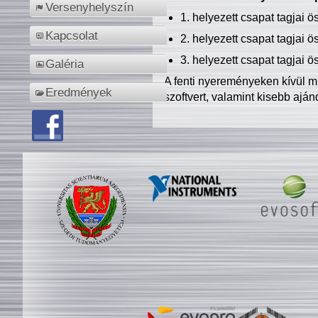
Versenyhelyszín
1. helyezett csapat tagjai 
Kapcsolat
2. helyezett csapat tagjai 
3. helyezett csapat tagjai 
Galéria
A fenti nyereményeken kívül m
Eredmények
szoftvert, valamint kisebb ajá