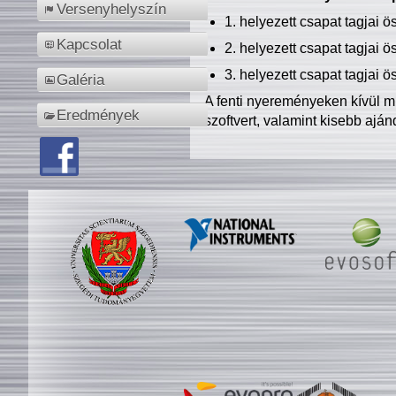
Versenyhelyszín
1. helyezett csapat tagjai 
Kapcsolat
2. helyezett csapat tagjai 
3. helyezett csapat tagjai 
Galéria
A fenti nyereményeken kívül m
Eredmények
szoftvert, valamint kisebb ajá