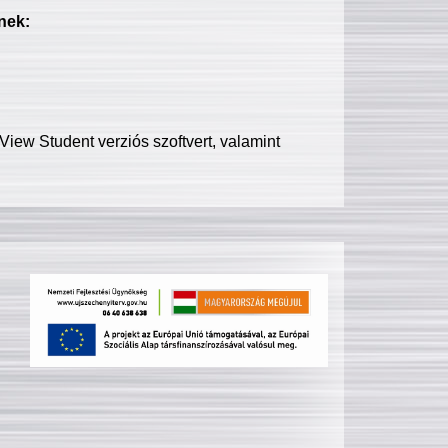
nek:
iew Student verziós szoftvert, valamint