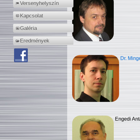
Versenyhelyszín
Kapcsolat
Galéria
Eredmények
Dr. Ming
Engedi Ant