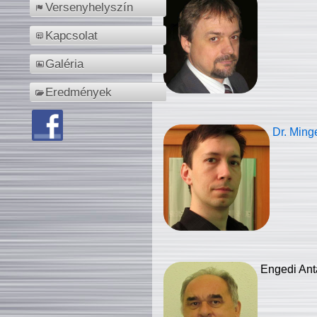
Versenyhelyszín
Kapcsolat
Galéria
Eredmények
Dr. Ming
Engedi Ant