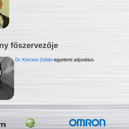
ny főszervezője
Dr. Kincses Zoltán
egyetemi adjunktus.