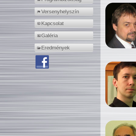
Versenyhelyszín
Kapcsolat
Galéria
Eredmények