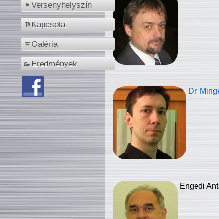
Versenyhelyszín
Kapcsolat
Galéria
Eredmények
Dr. Ming
Engedi Ant