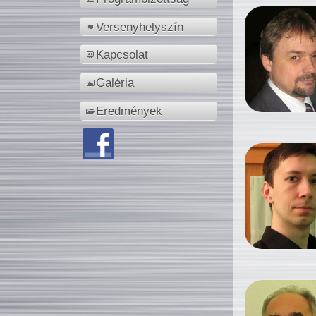
Versenyhelyszín
Kapcsolat
Galéria
Eredmények