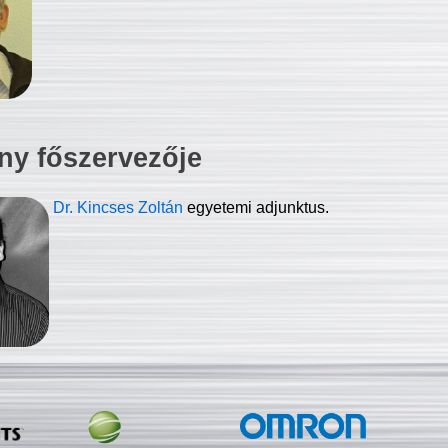
ny főszervezője
Dr. Kincses Zoltán
egyetemi adjunktus.