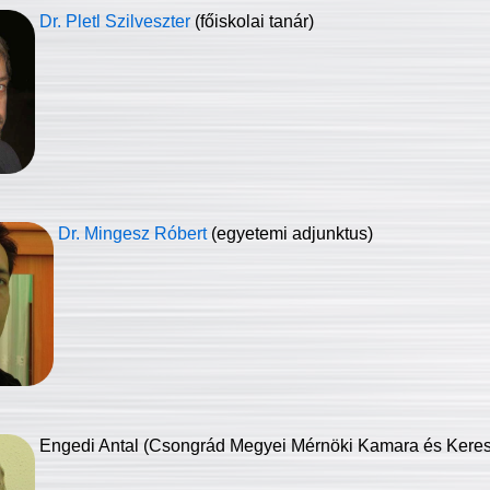
Dr. Pletl Szilveszter
(főiskolai tanár)
Dr. Mingesz Róbert
(egyetemi adjunktus)
Engedi Antal (Csongrád Megyei Mérnöki Kamara és Keresk