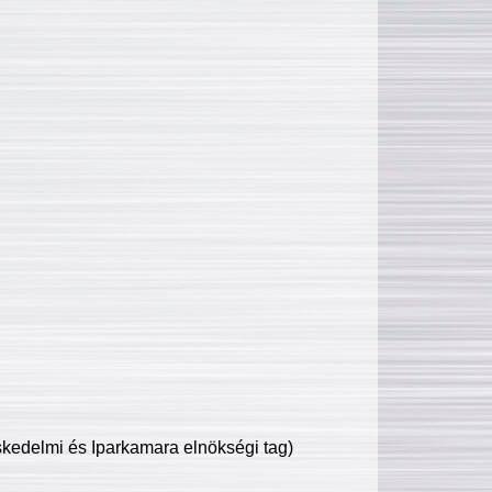
edelmi és Iparkamara elnökségi tag)