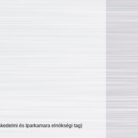
edelmi és Iparkamara elnökségi tag)