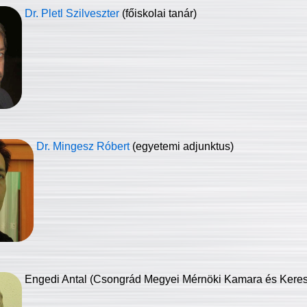
Dr. Pletl Szilveszter
(főiskolai tanár)
Dr. Mingesz Róbert
(egyetemi adjunktus)
Engedi Antal (Csongrád Megyei Mérnöki Kamara és Keresk