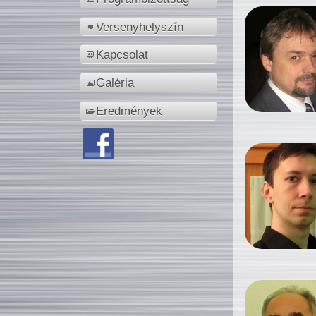
Versenyhelyszín
Kapcsolat
Galéria
Eredmények