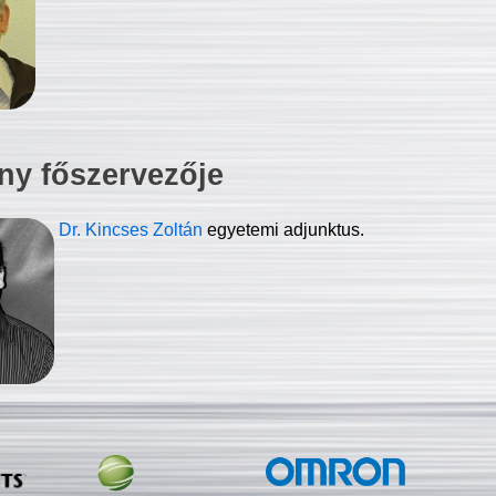
ny főszervezője
Dr. Kincses Zoltán
egyetemi adjunktus.