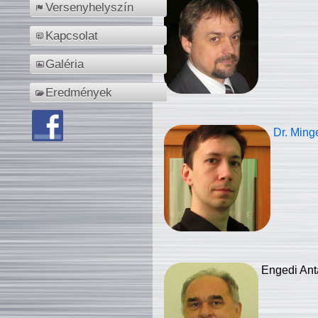
Versenyhelyszín
Kapcsolat
Galéria
Eredmények
Dr. Ming
Engedi Ant