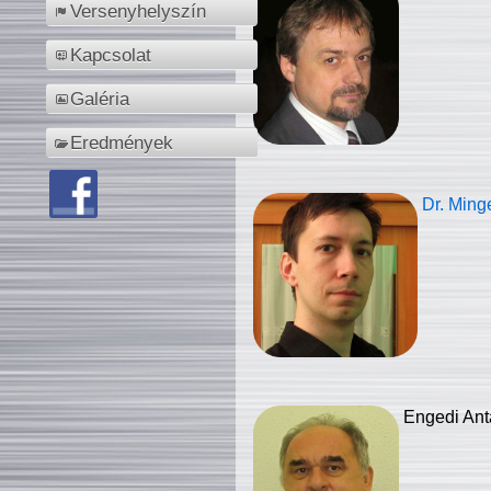
Versenyhelyszín
Kapcsolat
Galéria
Eredmények
Dr. Ming
Engedi Ant