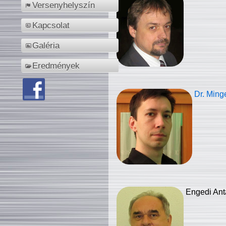
Versenyhelyszín
Kapcsolat
Galéria
Eredmények
Dr. Ming
Engedi Ant