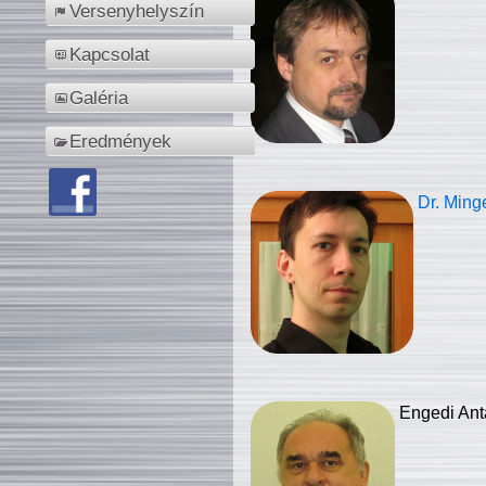
Versenyhelyszín
Kapcsolat
Galéria
Eredmények
Dr. Ming
Engedi Ant