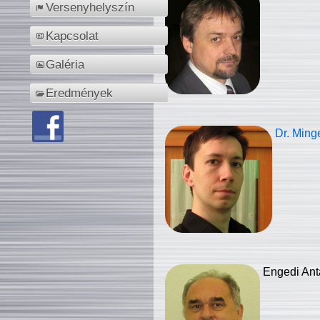
Versenyhelyszín
Kapcsolat
Galéria
Eredmények
Dr. Ming
Engedi Ant