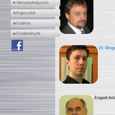
Versenyhelyszín
Kapcsolat
Galéria
Eredmények
Dr. Ming
Engedi Ant