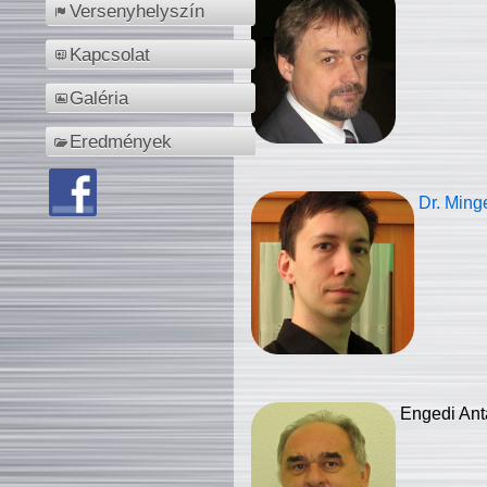
Versenyhelyszín
Kapcsolat
Galéria
Eredmények
Dr. Ming
Engedi Ant