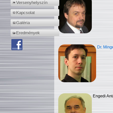
Versenyhelyszín
Kapcsolat
Galéria
Eredmények
Dr. Ming
Engedi Ant