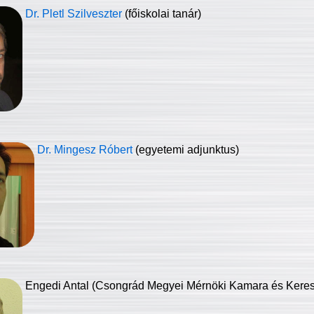
Dr. Pletl Szilveszter
(főiskolai tanár)
Dr. Mingesz Róbert
(egyetemi adjunktus)
Engedi Antal (Csongrád Megyei Mérnöki Kamara és Keresk