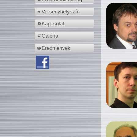
Versenyhelyszín
Kapcsolat
Galéria
Eredmények