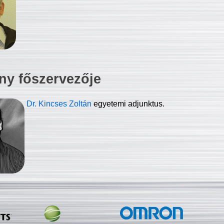
ny főszervezője
Dr. Kincses Zoltán
egyetemi adjunktus.