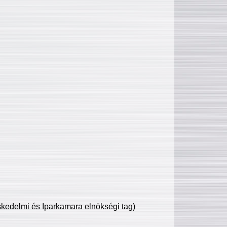
edelmi és Iparkamara elnökségi tag)