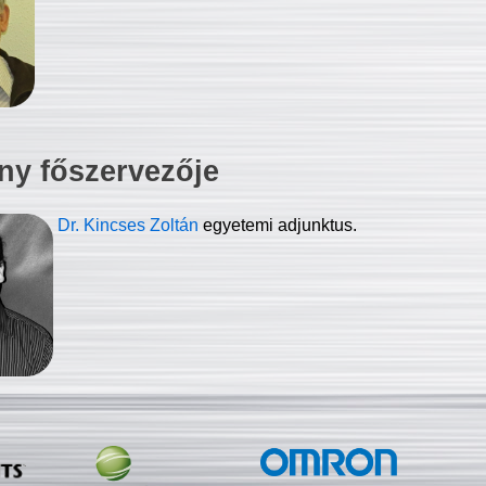
ny főszervezője
Dr. Kincses Zoltán
egyetemi adjunktus.