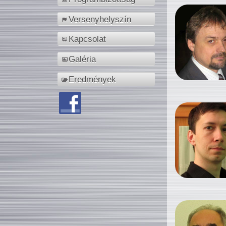
Versenyhelyszín
Kapcsolat
Galéria
Eredmények