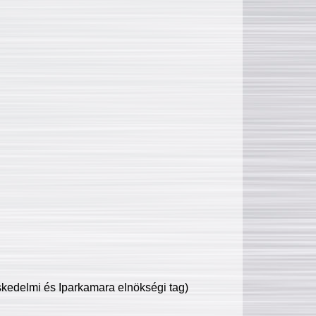
edelmi és Iparkamara elnökségi tag)