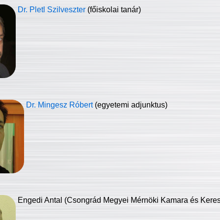
Dr. Pletl Szilveszter
(főiskolai tanár)
Dr. Mingesz Róbert
(egyetemi adjunktus)
Engedi Antal (Csongrád Megyei Mérnöki Kamara és Keresk