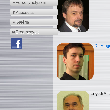
Versenyhelyszín
Kapcsolat
Galéria
Eredmények
Dr. Ming
Engedi Ant