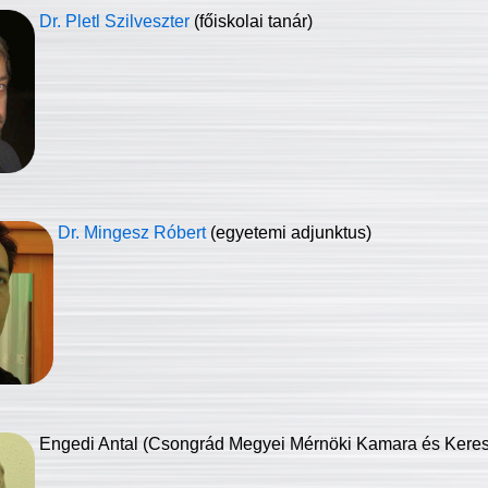
Dr. Pletl Szilveszter
(főiskolai tanár)
Dr. Mingesz Róbert
(egyetemi adjunktus)
Engedi Antal (Csongrád Megyei Mérnöki Kamara és Keresk