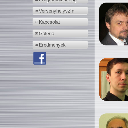
Versenyhelyszín
Kapcsolat
Galéria
Eredmények