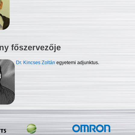
ny főszervezője
Dr. Kincses Zoltán
egyetemi adjunktus.