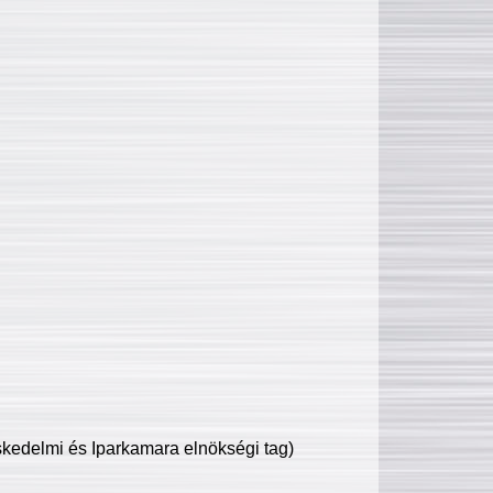
edelmi és Iparkamara elnökségi tag)