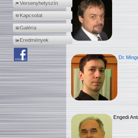
Versenyhelyszín
Kapcsolat
Galéria
Eredmények
Dr. Ming
Engedi Ant