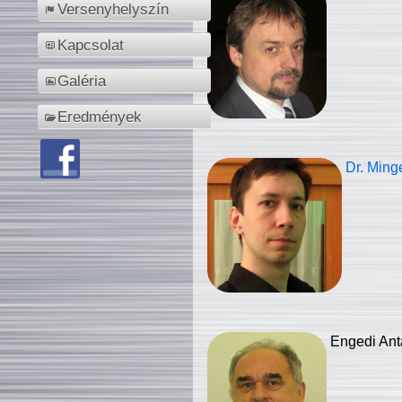
Versenyhelyszín
Kapcsolat
Galéria
Eredmények
Dr. Ming
Engedi Ant