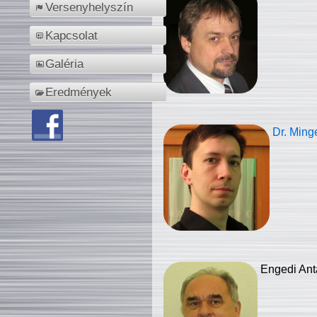
Versenyhelyszín
Kapcsolat
Galéria
Eredmények
Dr. Ming
Engedi Ant