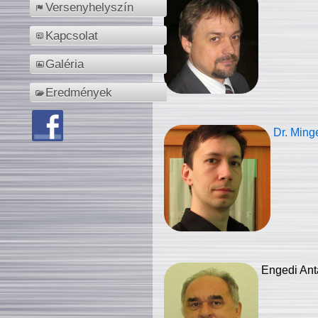
Versenyhelyszín
Kapcsolat
Galéria
Eredmények
Dr. Ming
Engedi Ant